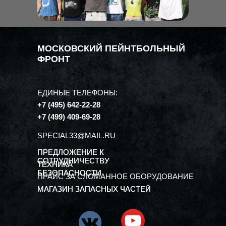
МОСКОВСКИЙ ПЕЙНТБОЛЬНЫЙ
ФРОНТ
ЕДИНЫЕ ТЕЛЕФОНЫ:
+7 (495) 642-22-28
+7 (499) 409-69-28
SPECIAL33@MAIL.RU
ПРЕДЛОЖЕНИЕ К
ПРЕДЛОЖЕНИЕ К
СОТРУДНИЧЕСТВУ
СОТРУДНИЧЕСТВУ
ТЕХНИКА
ТЕХНИКА
БЕЗОПАСНОСТИ
БЕЗОПАСНОСТИ
ПРАЙС ЗА СЛОМАННОЕ ОБОРУДОВАНИЕ
МАГАЗИН ЗАПАСНЫХ ЧАСТЕЙ
МАГАЗИН ЗАПАСНЫХ ЧАСТЕЙ